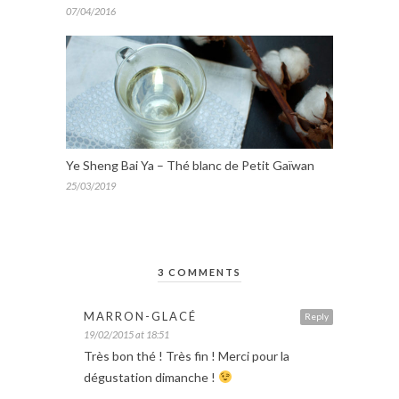
07/04/2016
Ye Sheng Bai Ya – Thé blanc de Petit Gaïwan
25/03/2019
3 COMMENTS
MARRON-GLACÉ
Reply
19/02/2015 at 18:51
Très bon thé ! Très fin ! Merci pour la
dégustation dimanche !