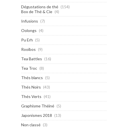
Dégustations de thé
(154)
Box de Thé & Cie
(4)
Infusions
(7)
Oolongs
(4)
Pu Erh
(5)
Rooibos
(9)
Tea Battles
(16)
Tea Troc
(8)
Thés blancs
(5)
Thés Noirs
(43)
Thés Verts
(41)
Graphisme Théiné
(5)
Japonismes 2018
(13)
Non classé
(3)