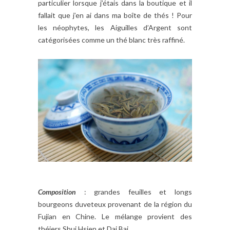
particulier lorsque j’étais dans la boutique et il
fallait que j’en ai dans ma boîte de thés ! Pour
les néophytes, les Aiguilles d’Argent sont
catégorisées comme un thé blanc très raffiné.
Composition
: grandes feuilles et longs
bourgeons duveteux provenant de la région du
Fujian en Chine. Le mélange provient des
théiers Shui Hsien et Dai Bai.