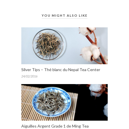
YOU MIGHT ALSO LIKE
Silver Tips – Thé blanc du Nepal Tea Center
24/02/2016
Aiguilles Argent Grade 1 de Ming Tea