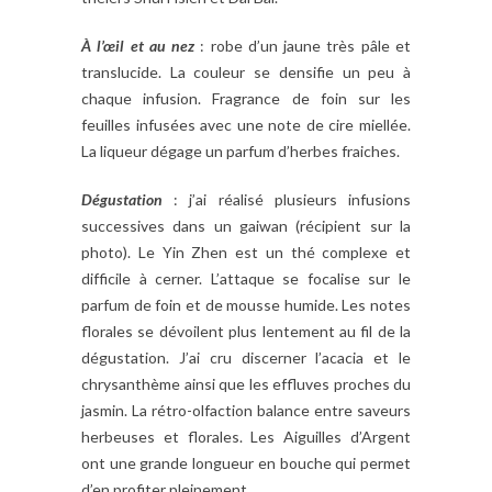
À l’œil et au nez
: robe d’un jaune très pâle et
translucide. La couleur se densifie un peu à
chaque infusion. Fragrance de foin sur les
feuilles infusées avec une note de cire miellée.
La liqueur dégage un parfum d’herbes fraiches.
Dégustation
: j’ai réalisé plusieurs infusions
successives dans un gaiwan (récipient sur la
photo). Le Yin Zhen est un thé complexe et
difficile à cerner. L’attaque se focalise sur le
parfum de foin et de mousse humide. Les notes
florales se dévoilent plus lentement au fil de la
dégustation. J’ai cru discerner l’acacia et le
chrysanthème ainsi que les effluves proches du
jasmin. La rétro-olfaction balance entre saveurs
herbeuses et florales. Les Aiguilles d’Argent
ont une grande longueur en bouche qui permet
d’en profiter pleinement.