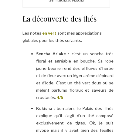
Genmaicha au Matcha
La découverte des thés
Les notes
en vert
sont mes appréciations
globales pour les thés suivants.
Sencha Ariake
: c’est un sencha très
floral et agréable en bouche. Sa robe
jaune beurre rend des effluves d’herbe
et de fleur avec un léger arôme d’épinard
et d’iode. C’est un thé vert doux où se
mêlent parfums floraux et saveurs de
crustacés.
4/5
Kukisha
: bon alors, le Palais des Thés
explique qu’il s’agit d’un thé composé
exclusivement de tiges. Ok, je suis
myope mais il y avait bien des feuilles