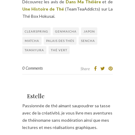
Découvrez les avis de
Dans Ma Théière
et de
Une Histoire de Thé
(TeamTeaAddicts) sur La
Thé Box Hokusai.
CLEARSPRING
GENMAICHA
JAPON
MATCHA
PALAIS DES THÉS
SENCHA
TAMAYURA
THÉ VERT
0 Comments
Share
Estelle
Passionnée de thé aimant saupoudrer sa tasse
avec de la créativité, je vous livre mes aventures
de théïnomane sans modération ainsi que mes
lectures et mes réalisations graphiques.