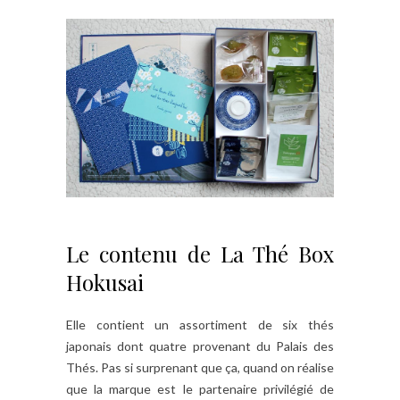
Le contenu de La Thé Box
Hokusai
Elle contient un assortiment de six thés
japonais dont quatre provenant du Palais des
Thés. Pas si surprenant que ça, quand on réalise
que la marque est le partenaire privilégié de