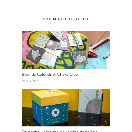
YOU MIGHT ALSO LIKE
Bilan du Calendrier ChakaiClub
26/12/2015
Envouthé – Une thé box pleine de poésie