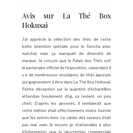
Avis sur La Thé Box
Hokusai
J’ai apprécié la sélection des thés de cette
boîte (mention spéciale pour le Sencha avec
matcha) mais ça manquait de diversité de
marque. Je conçois que le Palais des Thés soit
le partenaire officiel de l’exposition, cependant il
y a de nombreuses enseignes de thés japonais
qui gagneraient à être dans La Thé Box Hokusai.
Petite déception sur la quantité d’échantillon
attendue (seulement 65g, ça revient un peu
cher). D’après les abonnés, il semblerait que
cette édition était effectivement moins fournie
que les autres mois. Le cahier des saveurs était
pas mal mais là encore je m’attendais à plus
d’information que la description commerciale