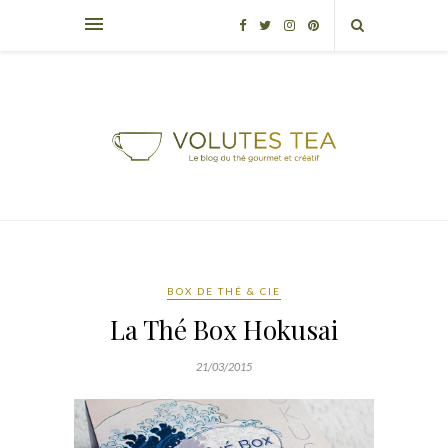
BOX DE THÉ & CIE
La Thé Box Hokusai
21/03/2015