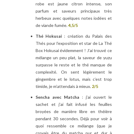
robe est jaune citron intense, son
parfum et saveurs principaux très
herbeux avec quelques notes iodées et
de viande fumée.
4,5/5
Thé Hokusai
: création du Palais des
Thés pour l’exposition et star de La Thé
Box Hokusai évidemment ! J’ai trouvé ce
mélange un peu plat, la saveur de yuzu
surpasse le reste et le thé manque de
complexité. On sent légèrement le
gingembre et le lotus, mais c’est trop
timide, je m’attendais à mieux.
2/5
Sencha avec Matcha
: j’ai ouvert le
sachet et j’ai fait infusé les feuilles
broyées de manière libre en théière
pendant 30 secondes. Déjà pour voir à
quoi ressemble ce mélange (que je
croyais être du matcha pur et dur à