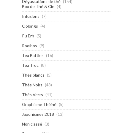
Dégustations de thé
(154)
Box de Thé & Cie
(4)
Infusions
(7)
Oolongs
(4)
Pu Erh
(5)
Rooibos
(9)
Tea Battles
(16)
Tea Troc
(8)
Thés blancs
(5)
Thés Noirs
(43)
Thés Verts
(41)
Graphisme Théiné
(5)
Japonismes 2018
(13)
Non classé
(3)