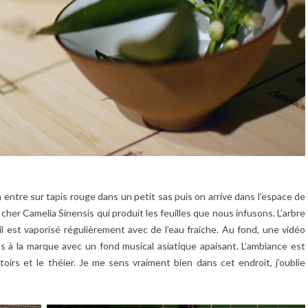
on entre sur tapis rouge dans un petit sas puis on arrive dans l’espace de
 cher Camelia Sinensis qui produit les feuilles que nous infusons. L’arbre
il est vaporisé régulièrement avec de l’eau fraiche. Au fond, une vidéo
s à la marque avec un fond musical asiatique apaisant. L’ambiance est
irs et le théier. Je me sens vraiment bien dans cet endroit, j’oublie