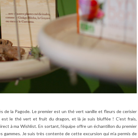
 de la Pagode. Le premier est un thé vert vanille et fleurs de cerisier
st le thé vert et fruit du dragon, et là je suis bluffée ! C’est frais,
direct à ma Wishlist. En sortant, l’équipe offre un échantillon du premier
des gammes. Je suis très contente de cette excursion qui m’a permis de