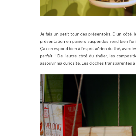
Je fais un petit tour des présentoirs. D’un côté,
présentation en paniers suspendus rend bien l’or
Ça correspond bien à l’esprit aérien du thé, avec l
parfait ! De l’autre côté du théier, les composi
assouvir ma curiosité. Les cloches transparentes à