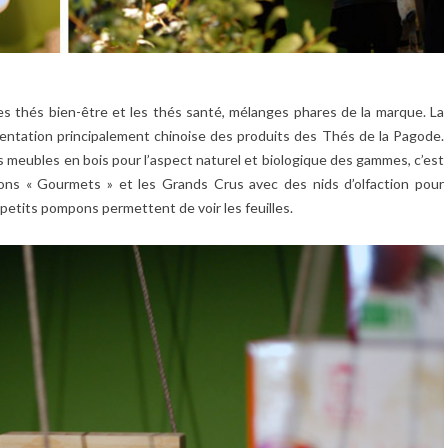
 les thés bien-être et les thés santé, mélanges phares de la marque. La
ientation principalement chinoise des produits des Thés de la Pagode.
es meubles en bois pour l’aspect naturel et biologique des gammes, c’est
tions « Gourmets » et les Grands Crus avec des nids d’olfaction pour
 petits pompons permettent de voir les feuilles.