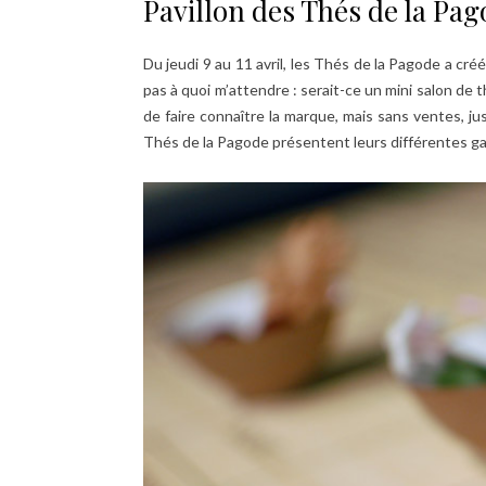
Pavillon des Thés de la Pa
Du jeudi 9 au 11 avril, les Thés de la Pagode a cré
pas à quoi m’attendre : serait-ce un mini salon de th
de faire connaître la marque, mais sans ventes, j
Thés de la Pagode présentent leurs différentes g