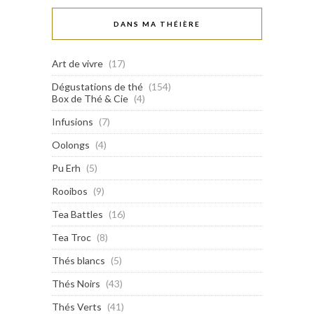
DANS MA THÉIÈRE
Art de vivre
(17)
Dégustations de thé
(154)
Box de Thé & Cie
(4)
Infusions
(7)
Oolongs
(4)
Pu Erh
(5)
Rooibos
(9)
Tea Battles
(16)
Tea Troc
(8)
Thés blancs
(5)
Thés Noirs
(43)
Thés Verts
(41)