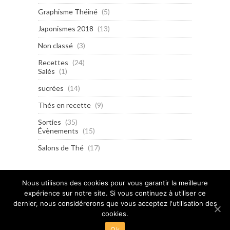
Graphisme Théiné
(5)
Japonismes 2018
(13)
Non classé
(3)
Recettes
(24)
Salés
(1)
sucrées
(14)
Thés en recette
(9)
Sorties
(35)
Évènements
(15)
Salons de Thé
(17)
Nous utilisons des cookies pour vous garantir la meilleure
expérience sur notre site. Si vous continuez à utiliser ce
dernier, nous considérerons que vous acceptez l'utilisation des
cookies.
© 2015-2019 - Volutes Tea
Ok