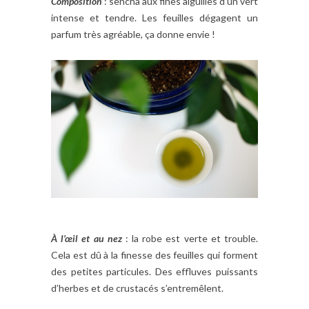
Composition
: sencha aux fines aiguilles d’un vert
intense et tendre. Les feuilles dégagent un
parfum très agréable, ça donne envie !
À l’œil et au nez
: la robe est verte et trouble.
Cela est dû à la finesse des feuilles qui forment
des petites particules. Des effluves puissants
d’herbes et de crustacés s’entremêlent.