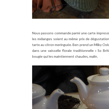
Nous passons commande parmi une carte impressio
les mélanges soient au même prix de dégustation
tarte au citron meringuée. Ben prend un Milky Ool
dans une vaisselle florale traditionnelle « So Bri
bougie qui les maintiennent chaudes, malin.