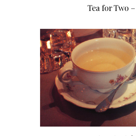
Tea for Two –