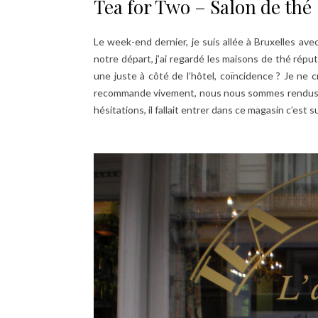
Tea for Two – Salon de thé
Le week-end dernier, je suis allée à Bruxelles av
notre départ, j’ai regardé les maisons de thé réput
une juste à côté de l’hôtel, coïncidence ? Je ne 
recommande vivement, nous nous sommes rendu
hésitations, il fallait entrer dans ce magasin c’est su