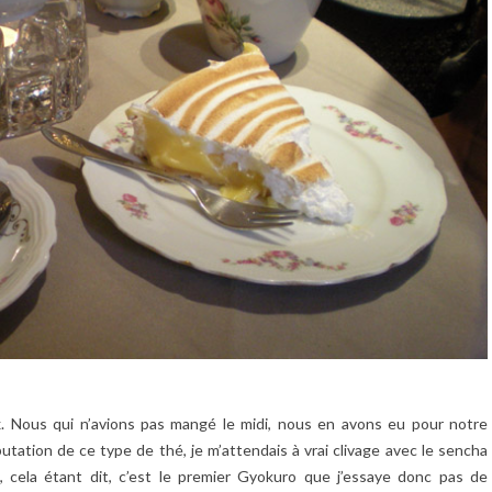
x. Nous qui n’avions pas mangé le midi, nous en avons eu pour notre
tation de ce type de thé, je m’attendais à vrai clivage avec le sencha
, cela étant dit, c’est le premier Gyokuro que j’essaye donc pas de