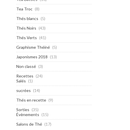
Tea Troc
(8)
Thés blancs
(5)
Thés Noirs
(43)
Thés Verts
(41)
Graphisme Théiné
(5)
Japonismes 2018
(13)
Non classé
(3)
Recettes
(24)
Salés
(1)
sucrées
(14)
Thés en recette
(9)
Sorties
(35)
Évènements
(15)
Salons de Thé
(17)