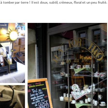
 tomber par terre ! Il est doux, subtil, crémeux, floral et un peu fruité.