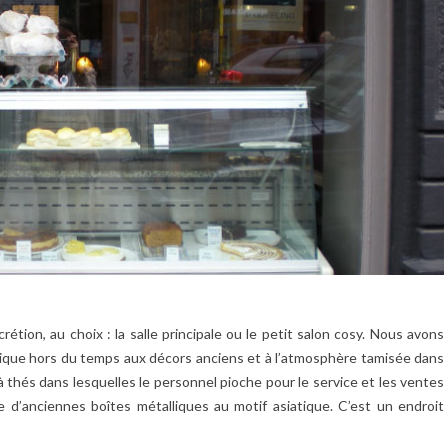
étion, au choix : la salle principale ou le petit salon cosy. Nous avons
ique hors du temps aux décors anciens et à l’atmosphère tamisée dans
s à thés dans lesquelles le personnel pioche pour le service et les ventes
 d’anciennes boîtes métalliques au motif asiatique. C’est un endroit