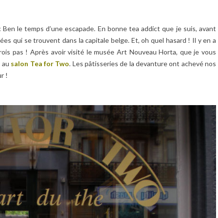
ec Ben le temps d’une escapade. En bonne tea addict que je suis, avant
ées qui se trouvent dans la capitale belge. Et, oh quel hasard ! Il y en a
crois pas ! Après avoir visité le musée Art Nouveau Horta, que je vous
s au
salon Tea for Two
. Les pâtisseries de la devanture ont achevé nos
r !