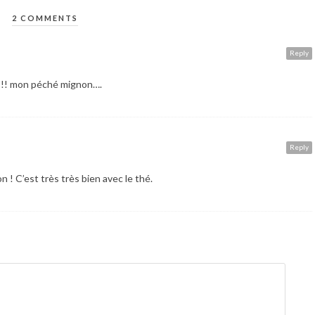
2 COMMENTS
Reply
 !!!! mon péché mignon….
Reply
 ! C’est très très bien avec le thé.