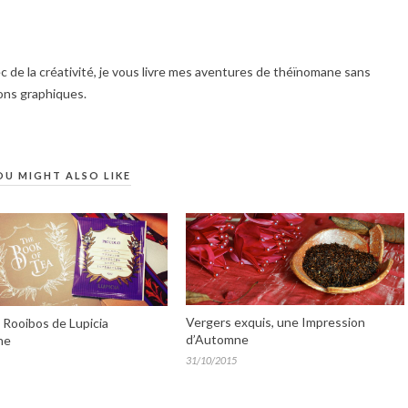
 de la créativité, je vous livre mes aventures de théïnomane sans
ions graphiques.
OU MIGHT ALSO LIKE
Vergers exquis, une Impression
– Rooibos de Lupicia
d’Automne
ne
31/10/2015