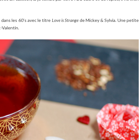
 dans les 60’s avec le titre
Love is Strange
de Mickey & Sylvia. Une petite
-Valentin.