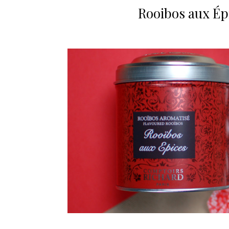
Rooibos aux Épi