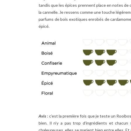
tandis que les épices prennent place en notes de cœ
la cannelle. Je ressens comme une touche légèremen
parfums de bois exotiques enrobés de cardamome. L
épicé.
Avis
: c’est la première fois que je teste un Rooibo
bien. Il n’y a pas trop d’ingrédients et chacun
chaleureuses, elles se marient bien entre elles. Et a