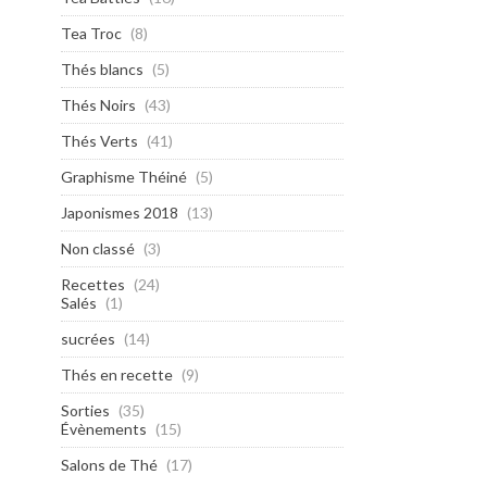
Tea Troc
(8)
Thés blancs
(5)
Thés Noirs
(43)
Thés Verts
(41)
Graphisme Théiné
(5)
Japonismes 2018
(13)
Non classé
(3)
Recettes
(24)
Salés
(1)
sucrées
(14)
Thés en recette
(9)
Sorties
(35)
Évènements
(15)
Salons de Thé
(17)