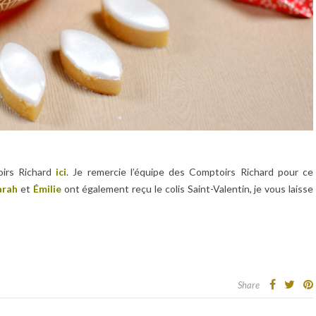
oirs Richard
ici
. Je remercie l’équipe des Comptoirs Richard pour ce
arah
et
Émilie
ont également reçu le colis Saint-Valentin, je vous laisse
Share