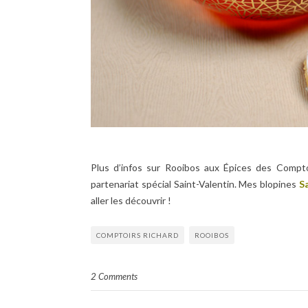
Plus d’infos sur Rooibos aux Épices des Compt
partenariat spécial Saint-Valentin. Mes blopines
S
aller les découvrir !
COMPTOIRS RICHARD
ROOIBOS
2 Comments