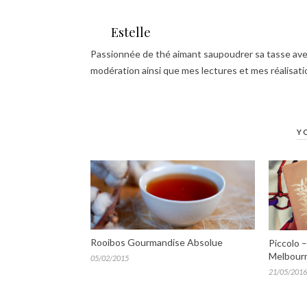
Estelle
Passionnée de thé aimant saupoudrer sa tasse avec
modération ainsi que mes lectures et mes réalisat
Y
Rooibos Gourmandise Absolue
Piccolo 
Melbour
05/02/2015
21/05/2016