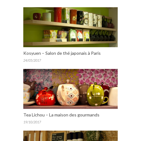
Kosyuen – Salon de thé japonais à Paris
24/05/2017
Tea Lichou – La maison des gourmands
19/10/2017