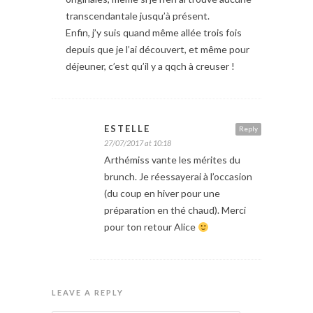
transcendantale jusqu’à présent.
Enfin, j’y suis quand même allée trois fois
depuis que je l’ai découvert, et même pour
déjeuner, c’est qu’il y a qqch à creuser !
ESTELLE
Reply
27/07/2017 at 10:18
Arthémiss vante les mérites du
brunch. Je réessayerai à l’occasion
(du coup en hiver pour une
préparation en thé chaud). Merci
pour ton retour Alice
LEAVE A REPLY