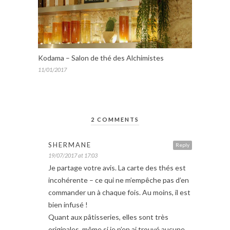
Kodama – Salon de thé des Alchimistes
11/01/2017
2 COMMENTS
SHERMANE
Reply
19/07/2017 at 17:03
Je partage votre avis. La carte des thés est
incohérente – ce qui ne m’empêche pas d’en
commander un à chaque fois. Au moins, il est
bien infusé !
Quant aux pâtisseries, elles sont très
originales, même si je n’en ai trouvé aucune