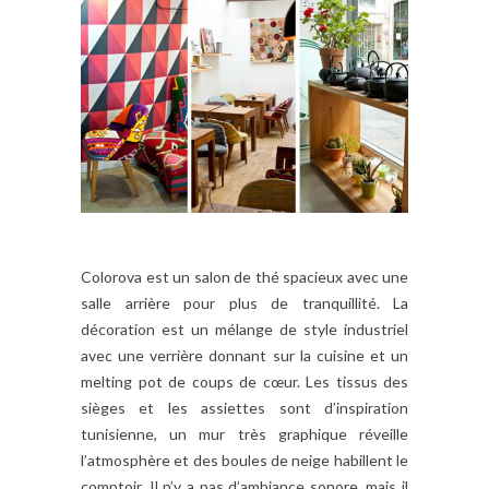
Colorova est un salon de thé spacieux avec une
salle arrière pour plus de tranquillité. La
décoration est un mélange de style industriel
avec une verrière donnant sur la cuisine et un
melting pot de coups de cœur. Les tissus des
sièges et les assiettes sont d’inspiration
tunisienne, un mur très graphique réveille
l’atmosphère et des boules de neige habillent le
comptoir. Il n’y a pas d’ambiance sonore, mais il