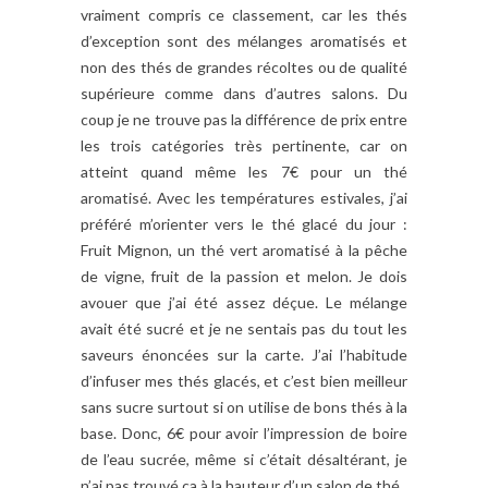
vraiment compris ce classement, car les thés
d’exception sont des mélanges aromatisés et
non des thés de grandes récoltes ou de qualité
supérieure comme dans d’autres salons. Du
coup je ne trouve pas la différence de prix entre
les trois catégories très pertinente, car on
atteint quand même les 7€ pour un thé
aromatisé. Avec les températures estivales, j’ai
préféré m’orienter vers le thé glacé du jour :
Fruit Mignon, un thé vert aromatisé à la pêche
de vigne, fruit de la passion et melon. Je dois
avouer que j’ai été assez déçue. Le mélange
avait été sucré et je ne sentais pas du tout les
saveurs énoncées sur la carte. J’ai l’habitude
d’infuser mes thés glacés, et c’est bien meilleur
sans sucre surtout si on utilise de bons thés à la
base. Donc, 6€ pour avoir l’impression de boire
de l’eau sucrée, même si c’était désaltérant, je
n’ai pas trouvé ça à la hauteur d’un salon de thé.