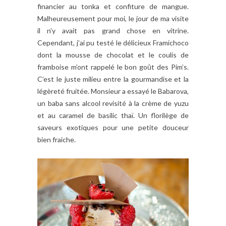
financier au tonka et confiture de mangue.
Malheureusement pour moi, le jour de ma visite
il n’y avait pas grand chose en vitrine.
Cependant, j’ai pu testé le délicieux Framichoco
dont la mousse de chocolat et le coulis de
framboise m’ont rappelé le bon goût des Pim’s.
C’est le juste milieu entre la gourmandise et la
légèreté fruitée. Monsieur a essayé le Babarova,
un baba sans alcool revisité à la crème de yuzu
et au caramel de basilic thaï. Un florilège de
saveurs exotiques pour une petite douceur
bien fraiche.