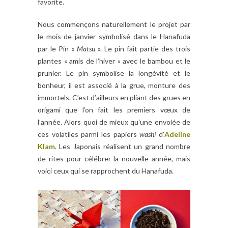
favorite.
Nous commençons naturellement le projet par
le mois de janvier symbolisé dans le Hanafuda
par le Pin «
Matsu
». Le pin fait partie des trois
plantes « amis de l’hiver » avec le bambou et le
prunier. Le pin symbolise la longévité et le
bonheur, il est associé à la grue, monture des
immortels. C’est d’ailleurs en pliant des grues en
origami que l’on fait les premiers vœux de
l’année. Alors quoi de mieux qu’une envolée de
ces volatiles parmi les papiers
washi
d’
Adeline
Klam
. Les Japonais réalisent un grand nombre
de rites pour célébrer la nouvelle année, mais
voici ceux qui se rapprochent du Hanafuda.