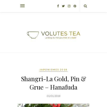
JAPONISMES 2018
Shangri-La Gold, Pin &
Grue – Hanafuda
01/01/2018