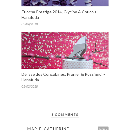
Tuocha Prestige 2014, Glycine & Coucou –
Hanafuda
02/04/2018
Délisse des Concubines, Prunier & Rossignol –
Hanafuda
01/02/2018
6 COMMENTS
MARIE-CATHERINE
Reply