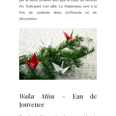
An
Toshi-gami
s’en aille. Le
Kadomatsu
sert à la
fois de symbole divin, d’offrande et de
décoration.
Waka Misu
– Eau de
Jouvence