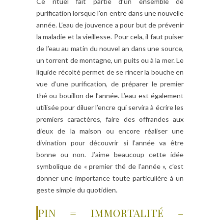
Ce rituel fait partie d’un ensemble de
purification lorsque l’on entre dans une nouvelle
année. L’eau de jouvence a pour but de prévenir
la maladie et la vieillesse. Pour cela, il faut puiser
de l’eau au matin du nouvel an dans une source,
un torrent de montagne, un puits ou à la mer. Le
liquide récolté permet de se rincer la bouche en
vue d’une purification, de préparer le premier
thé ou bouillon de l’année. L’eau est également
utilisée pour diluer l’encre qui servira à écrire les
premiers caractères, faire des offrandes aux
dieux de la maison ou encore réaliser une
divination pour découvrir si l’année va être
bonne ou non. J’aime beaucoup cette idée
symbolique de « premier thé de l’année », c’est
donner une importance toute particulière à un
geste simple du quotidien.
PIN = IMMORTALITÉ –