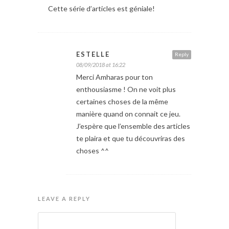
Cette série d’articles est géniale!
ESTELLE
Reply
08/09/2018 at 16:22
Merci Amharas pour ton
enthousiasme ! On ne voit plus
certaines choses de la même
manière quand on connait ce jeu.
J’espère que l’ensemble des articles
te plaira et que tu découvriras des
choses ^^
LEAVE A REPLY