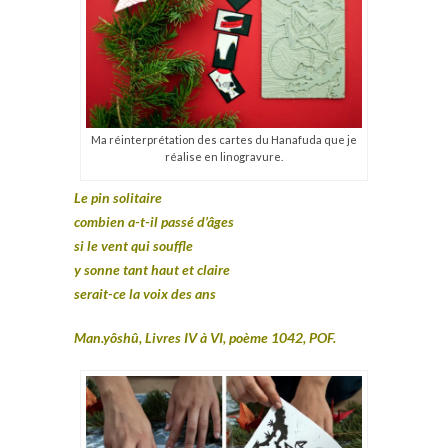
Ma réinterprétation des cartes du Hanafuda que je
réalise en linogravure.
Le pin solitaire
combien a-t-il passé d’âges
si le vent qui souffle
y sonne tant haut et claire
serait-ce la voix des ans
Man.yôshû, Livres IV à VI, poème 1042, POF.