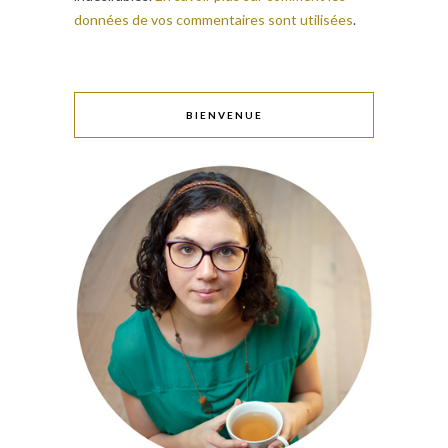
données de vos commentaires sont utilisées
.
BIENVENUE