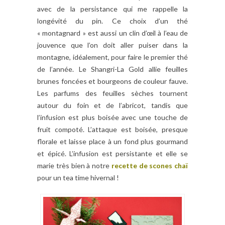
avec de la persistance qui me rappelle la
longévité du pin. Ce choix d’un thé
« montagnard » est aussi un clin d’œil à l’eau de
jouvence que l’on doit aller puiser dans la
montagne, idéalement, pour faire le premier thé
de l’année. Le Shangri-La Gold allie feuilles
brunes foncées et bourgeons de couleur fauve.
Les parfums des feuilles sèches tournent
autour du foin et de l’abricot, tandis que
l’infusion est plus boisée avec une touche de
fruit compoté. L’attaque est boisée, presque
florale et laisse place à un fond plus gourmand
et épicé. L’infusion est persistante et elle se
marie très bien à notre
recette de scones chaï
pour un tea time hivernal !