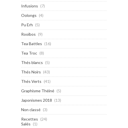
Infusions
(7)
Oolongs
(4)
Pu Erh
(5)
Rooibos
(9)
Tea Battles
(16)
Tea Troc
(8)
Thés blancs
(5)
Thés Noirs
(43)
Thés Verts
(41)
Graphisme Théiné
(5)
Japonismes 2018
(13)
Non classé
(3)
Recettes
(24)
Salés
(1)