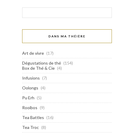
DANS MA THÉIÈRE
Art de vivre
(17)
Dégustations de thé
(154)
Box de Thé & Cie
(4)
Infusions
(7)
Oolongs
(4)
Pu Erh
(5)
Rooibos
(9)
Tea Battles
(16)
Tea Troc
(8)