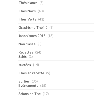
Thés blancs
(5)
Thés Noirs
(43)
Thés Verts
(41)
Graphisme Théiné
(5)
Japonismes 2018
(13)
Non classé
(3)
Recettes
(24)
Salés
(1)
sucrées
(14)
Thés en recette
(9)
Sorties
(35)
Évènements
(15)
Salons de Thé
(17)