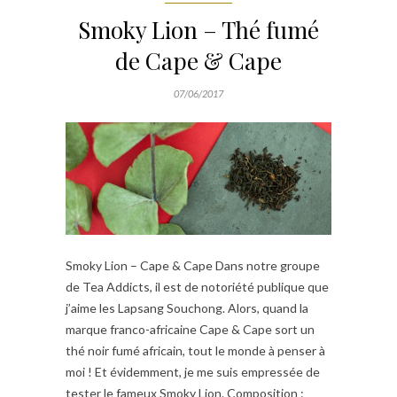
Smoky Lion – Thé fumé
de Cape & Cape
07/06/2017
Smoky Lion – Cape & Cape Dans notre groupe
de Tea Addicts, il est de notoriété publique que
j’aime les Lapsang Souchong. Alors, quand la
marque franco-africaine Cape & Cape sort un
thé noir fumé africain, tout le monde à penser à
moi ! Et évidemment, je me suis empressée de
tester le fameux Smoky Lion. Composition :