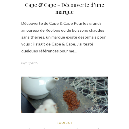
Cape & Cape – Découverte d’une
marque
Découverte de Cape & Cape Pour les grands
amoureux de Rooibos ou de boissons chaudes
sans théines, un marque existe désormais pour
vous : il s’agit de Cape & Cape. J’ai testé
quelques références pour me…
06/10/2016
ROOIBOS