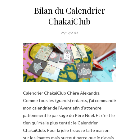
Bilan du Calendrier
ChakaiClub
26/12/2015
Calendrier ChakaiClub Chère Alexandra,
Comme tous les (grands) enfants, j’ai commandé
mon calendrier de l’Avent afin d’attendre
patiemment le passage du Père Noël. Et c’est le
tien qui m’a le plus tenté : le Calendrier
ChakaiClub. Pour la jolie trousse faite maison
sur les images mais surtout parce que je n’avais