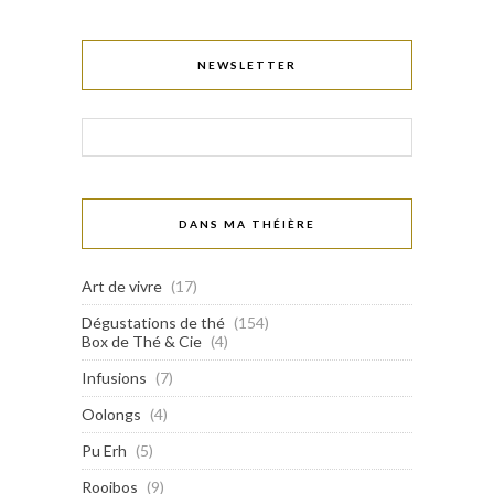
NEWSLETTER
DANS MA THÉIÈRE
Art de vivre
(17)
Dégustations de thé
(154)
Box de Thé & Cie
(4)
Infusions
(7)
Oolongs
(4)
Pu Erh
(5)
Rooibos
(9)