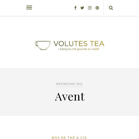
BROWSING TAG
Avent
BOX DE THÉ & CIE