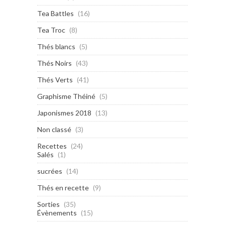
Tea Battles
(16)
Tea Troc
(8)
Thés blancs
(5)
Thés Noirs
(43)
Thés Verts
(41)
Graphisme Théiné
(5)
Japonismes 2018
(13)
Non classé
(3)
Recettes
(24)
Salés
(1)
sucrées
(14)
Thés en recette
(9)
Sorties
(35)
Évènements
(15)