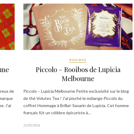
ROOIBOS
une
Piccolo – Rooibos de Lupicia
Melbourne
reux de
Piccolo – Lupicia Melbourne Petite exclusivité sur le blog
 marque
de thé Volutes Tea ! J’ai pioché le mélange Piccolo du
e. J’ai
coffret Hommage à Brillat-Savarin de Lupicia. Cet homme
français fût un célèbre épicuriste à…
21/05/2016