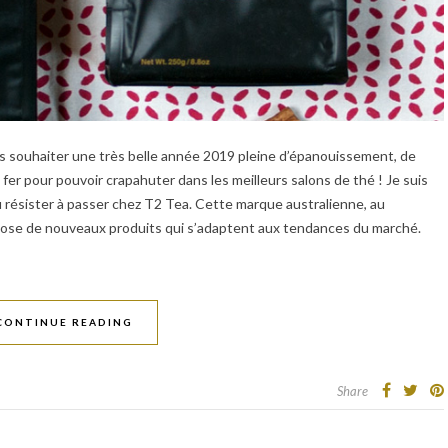
ous souhaiter une très belle année 2019 pleine d’épanouissement, de
r pour pouvoir crapahuter dans les meilleurs salons de thé ! Je suis
u résister à passer chez T2 Tea. Cette marque australienne, au
ose de nouveaux produits qui s’adaptent aux tendances du marché.
CONTINUE READING
Share