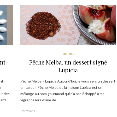
ROOIBOS
Pêche Melba, un dessert signé
int-
Lupicia
Pêche Melba – Lupicia Aujourd’hui, je vous sers un dessert
nt-
en tasse ! Pêche Melba de la maison Lupicia est un
s
mélange au nom gourmand qui n’a pas échappé à ma
ur des
vigilance lors d’une de…
hard
29/09/2015