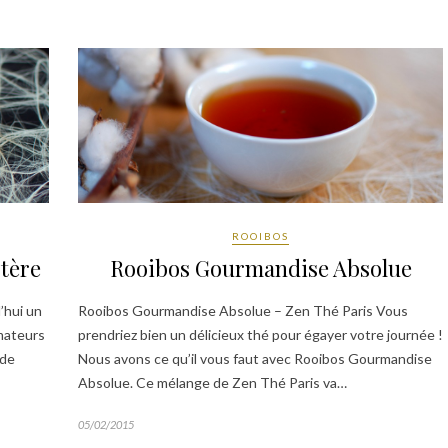
ROOIBOS
Rooibos Gourmandise Absolue
tère
Rooibos Gourmandise Absolue – Zen Thé Paris Vous
’hui un
prendriez bien un délicieux thé pour égayer votre journée !
mateurs
Nous avons ce qu’il vous faut avec Rooibos Gourmandise
 de
Absolue. Ce mélange de Zen Thé Paris va…
05/02/2015