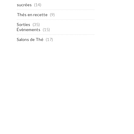
sucrées
(14)
Thés en recette
(9)
Sorties
(35)
Évènements
(15)
Salons de Thé
(17)