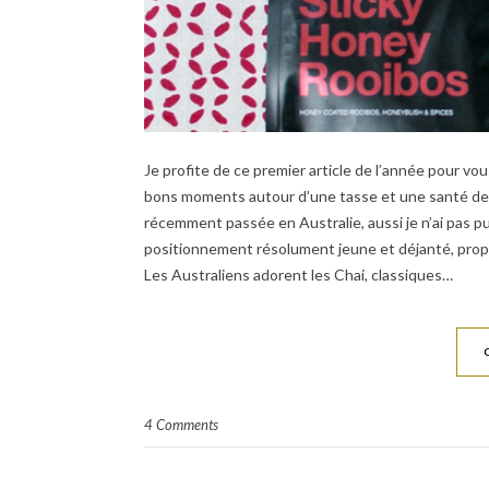
Je profite de ce premier article de l’année pour v
bons moments autour d’une tasse et une santé de fe
récemment passée en Australie, aussi je n’ai pas p
positionnement résolument jeune et déjanté, prop
Les Australiens adorent les Chai, classiques…
4 Comments