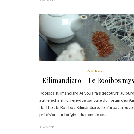
13/02/2016
ROOIBOS
Kilimandjaro – Le Rooibos mys
Rooibos Kilimandjaro Je vous fais découvrir aujourd
autre échantillon envoyé par Julie du Forum des A
de Thé : le Rooibos Kilimandjaro. Je n’ai pas trouvé
précision sur l’origine du nom de ce…
12/05/2015