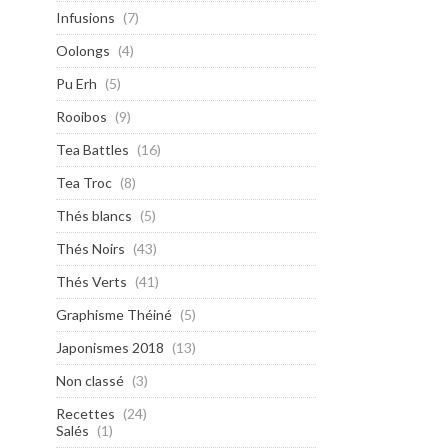
Infusions
(7)
Oolongs
(4)
Pu Erh
(5)
Rooibos
(9)
Tea Battles
(16)
Tea Troc
(8)
Thés blancs
(5)
Thés Noirs
(43)
Thés Verts
(41)
Graphisme Théiné
(5)
Japonismes 2018
(13)
Non classé
(3)
Recettes
(24)
Salés
(1)