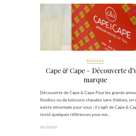
ROOIBOS
Cape & Cape – Découverte d’
marque
Découverte de Cape & Cape Pour les grands amou
Rooibos ou de boissons chaudes sans théines, un
existe désormais pour vous : il s’agit de Cape & Cap
testé quelques références pour me…
06/10/2016