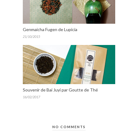
Genmaicha Fugen de Lupicia
21/10/2015
Souvenir de Bai Juyi par Goutte de Thé
16/02/2017
NO COMMENTS