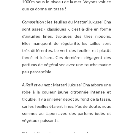
1000m sous le niveau de la mer. Voyons voir ce
que ça donne en tasse !
Composition
: les feuilles du Mattari Jukusei Cha
sont assez « classiques », c’est-à-dire en forme
d’aiguilles fines, typiques des thés nippons.
Elles manquent de régularité, les tailles sont
très différentes. Le vert des feuilles est plutôt
foncé et luisant. Ces dernières dégagent des
parfums de végétal sec avec une touche marine
peu perceptible.
À l’œil et au nez
: Mattari Jukusei Cha arbore une
robe à la couleur jaune citronnée intense et
trouble. Il y a un léger dépôt au fond de la tasse,
car les feuilles étaient fines. Pas de doute, nous
sommes au Japon avec des parfums iodés et
végétaux puissants.