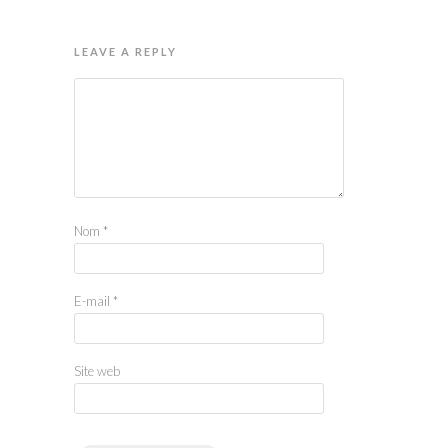
LEAVE A REPLY
Nom
*
E-mail
*
Site web