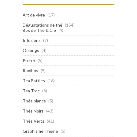
Art de vivre
(17)
Dégustations de thé
(154)
Box de Thé & Cie
(4)
Infusions
(7)
Oolongs
(4)
Pu Erh
(5)
Rooibos
(9)
Tea Battles
(16)
Tea Troc
(8)
Thés blancs
(5)
Thés Noirs
(43)
Thés Verts
(41)
Graphisme Théiné
(5)