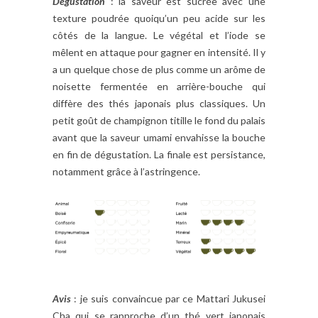
Dégustation
: la saveur est sucrée avec une
texture poudrée quoiqu’un peu acide sur les
côtés de la langue. Le végétal et l’iode se
mêlent en attaque pour gagner en intensité. Il y
a un quelque chose de plus comme un arôme de
noisette fermentée en arrière-bouche qui
diffère des thés japonais plus classiques. Un
petit goût de champignon titille le fond du palais
avant que la saveur umami envahisse la bouche
en fin de dégustation. La finale est persistance,
notamment grâce à l’astringence.
Avis
: je suis convaincue par ce Mattari Jukusei
Cha qui se rapproche d’un thé vert japonais