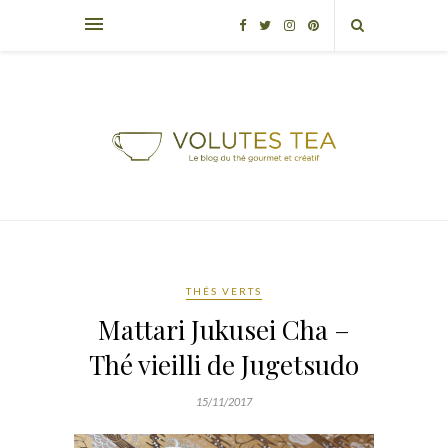
THÉS VERTS
Mattari Jukusei Cha –
Thé vieilli de Jugetsudo
15/11/2017