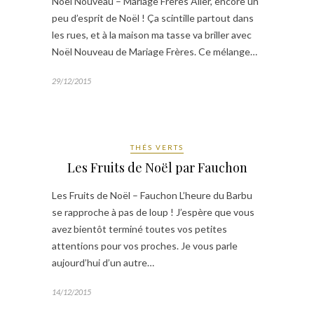
Noël Nouveau – Mariage Frères Aller, encore un
peu d’esprit de Noël ! Ça scintille partout dans
les rues, et à la maison ma tasse va briller avec
Noël Nouveau de Mariage Frères. Ce mélange…
29/12/2015
THÉS VERTS
Les Fruits de Noël par Fauchon
Les Fruits de Noël – Fauchon L’heure du Barbu
se rapproche à pas de loup ! J’espère que vous
avez bientôt terminé toutes vos petites
attentions pour vos proches. Je vous parle
aujourd’hui d’un autre…
14/12/2015