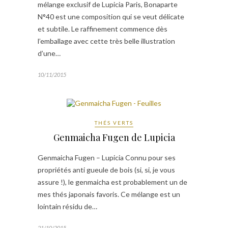
mélange exclusif de Lupicia Paris, Bonaparte
N°40 est une composition qui se veut délicate
et subtile. Le raffinement commence dès
l’emballage avec cette très belle illustration
d’une…
10/11/2015
THÉS VERTS
Genmaicha Fugen de Lupicia
Genmaicha Fugen – Lupicia Connu pour ses
propriétés anti gueule de bois (si, si, je vous
assure !), le genmaicha est probablement un de
mes thés japonais favoris. Ce mélange est un
lointain résidu de…
21/10/2015