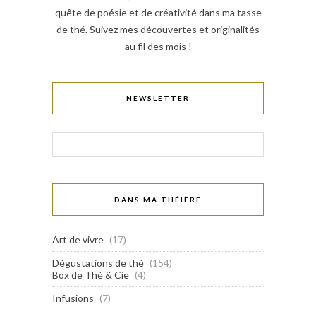
quête de poésie et de créativité dans ma tasse
de thé. Suivez mes découvertes et originalités
au fil des mois !
NEWSLETTER
DANS MA THÉIÈRE
Art de vivre
(17)
Dégustations de thé
(154)
Box de Thé & Cie
(4)
Infusions
(7)