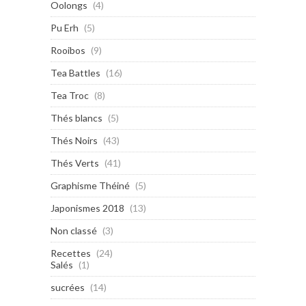
Oolongs
(4)
Pu Erh
(5)
Rooibos
(9)
Tea Battles
(16)
Tea Troc
(8)
Thés blancs
(5)
Thés Noirs
(43)
Thés Verts
(41)
Graphisme Théiné
(5)
Japonismes 2018
(13)
Non classé
(3)
Recettes
(24)
Salés
(1)
sucrées
(14)