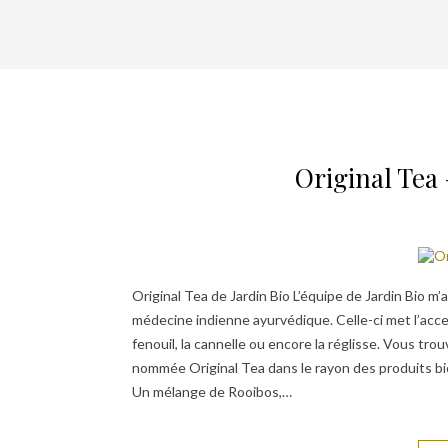
Original Tea 
Original Tea de Jardin Bio L’équipe de Jardin Bio m
médecine indienne ayurvédique. Celle-ci met l’accen
fenouil, la cannelle ou encore la réglisse. Vous tro
nommée Original Tea dans le rayon des produits b
Un mélange de Rooibos,…