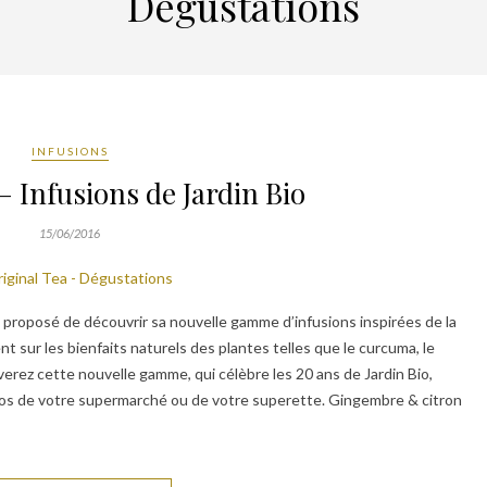
Dégustations
INFUSIONS
– Infusions de Jardin Bio
15/06/2016
’a proposé de découvrir sa nouvelle gamme d’infusions inspirées de la
t sur les bienfaits naturels des plantes telles que le curcuma, le
uverez cette nouvelle gamme, qui célèbre les 20 ans de Jardin Bio,
ios de votre supermarché ou de votre superette. Gingembre & citron