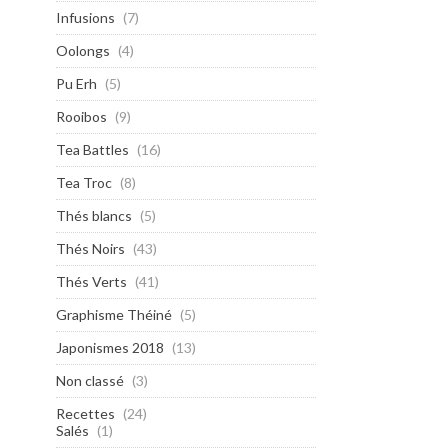
Infusions
(7)
Oolongs
(4)
Pu Erh
(5)
Rooibos
(9)
Tea Battles
(16)
Tea Troc
(8)
Thés blancs
(5)
Thés Noirs
(43)
Thés Verts
(41)
Graphisme Théiné
(5)
Japonismes 2018
(13)
Non classé
(3)
Recettes
(24)
Salés
(1)