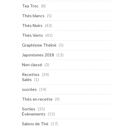
Tea Troc
(8)
Thés blancs
(5)
Thés Noirs
(43)
Thés Verts
(41)
Graphisme Théiné
(5)
Japonismes 2018
(13)
Non classé
(3)
Recettes
(24)
Salés
(1)
sucrées
(14)
Thés en recette
(9)
Sorties
(35)
Évènements
(15)
Salons de Thé
(17)