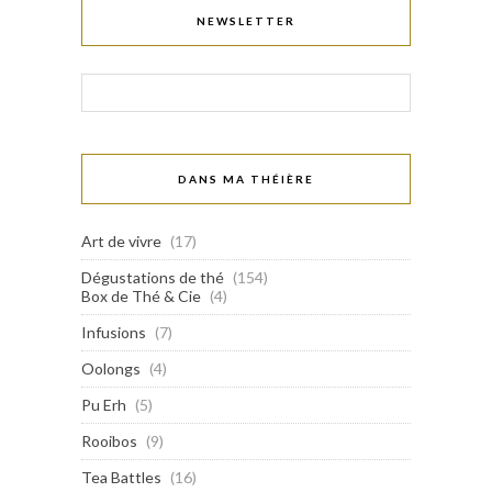
NEWSLETTER
DANS MA THÉIÈRE
Art de vivre
(17)
Dégustations de thé
(154)
Box de Thé & Cie
(4)
Infusions
(7)
Oolongs
(4)
Pu Erh
(5)
Rooibos
(9)
Tea Battles
(16)