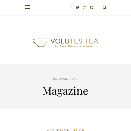
BROWSING TAG
Magazine
GRAPHISME THÉINÉ