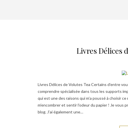
Livres Délices 
Livres Délices de Volutes Tea Certains d’entre vous
comprendre spécialisée dans tous les supports imp
qui est une des raisons qui m’a poussé à choisir ce
m’encombrer et sentir l’odeur du papier ! Je vous p
blog. J’ai également une…