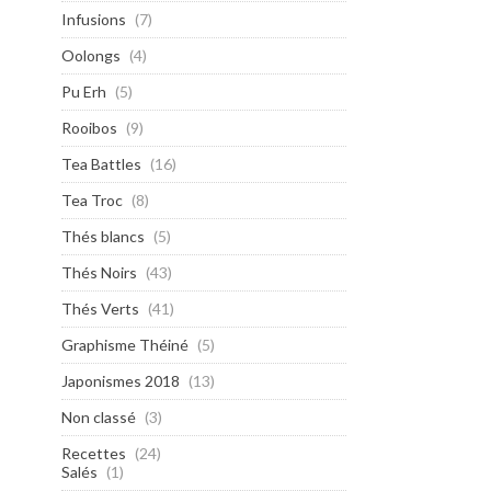
Infusions
(7)
Oolongs
(4)
Pu Erh
(5)
Rooibos
(9)
Tea Battles
(16)
Tea Troc
(8)
Thés blancs
(5)
Thés Noirs
(43)
Thés Verts
(41)
Graphisme Théiné
(5)
Japonismes 2018
(13)
Non classé
(3)
Recettes
(24)
Salés
(1)