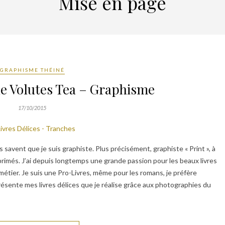
Mise en page
GRAPHISME THÉINÉ
de Volutes Tea – Graphisme
17/10/2015
 savent que je suis graphiste. Plus précisément, graphiste « Print », à
rimés. J’ai depuis longtemps une grande passion pour les beaux livres
 métier. Je suis une Pro-Livres, même pour les romans, je préfère
résente mes livres délices que je réalise grâce aux photographies du