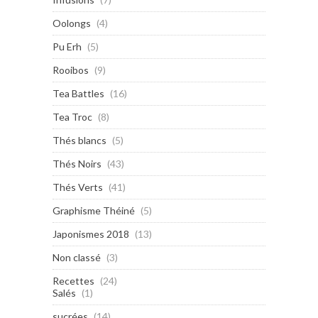
Oolongs
(4)
Pu Erh
(5)
Rooibos
(9)
Tea Battles
(16)
Tea Troc
(8)
Thés blancs
(5)
Thés Noirs
(43)
Thés Verts
(41)
Graphisme Théiné
(5)
Japonismes 2018
(13)
Non classé
(3)
Recettes
(24)
Salés
(1)
sucrées
(14)