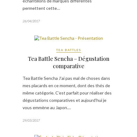
échantillons de marques différentes
permettent cette…
26/04/2017
TEA BATTLES
Tea Battle Sencha – Dégustation
comparative
Tea Battle Sencha J’ai pas mal de choses dans
mes placards en ce moment, dont des thés de
même catégorie. C’est parfait pour réaliser des
dégustations comparatives et aujourd’hui je
vous emmène au Japon.…
29/03/2017