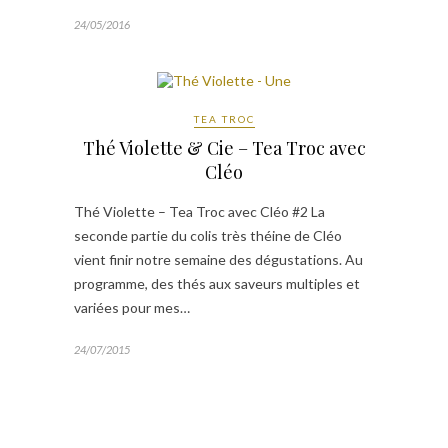
24/05/2016
TEA TROC
Thé Violette & Cie – Tea Troc avec
Cléo
Thé Violette – Tea Troc avec Cléo #2 La
seconde partie du colis très théine de Cléo
vient finir notre semaine des dégustations. Au
programme, des thés aux saveurs multiples et
variées pour mes…
24/07/2015