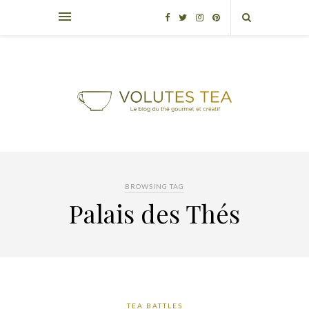
BROWSING TAG
Palais des Thés
TEA BATTLES