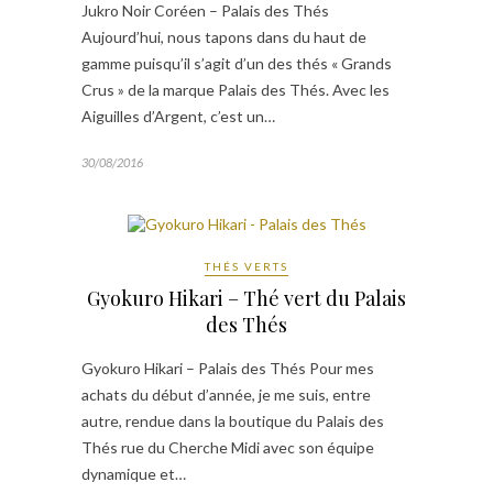
Jukro Noir Coréen – Palais des Thés
Aujourd’hui, nous tapons dans du haut de
gamme puisqu’il s’agit d’un des thés « Grands
Crus » de la marque Palais des Thés. Avec les
Aiguilles d’Argent, c’est un…
30/08/2016
THÉS VERTS
Gyokuro Hikari – Thé vert du Palais
des Thés
Gyokuro Hikari – Palais des Thés Pour mes
achats du début d’année, je me suis, entre
autre, rendue dans la boutique du Palais des
Thés rue du Cherche Midi avec son équipe
dynamique et…