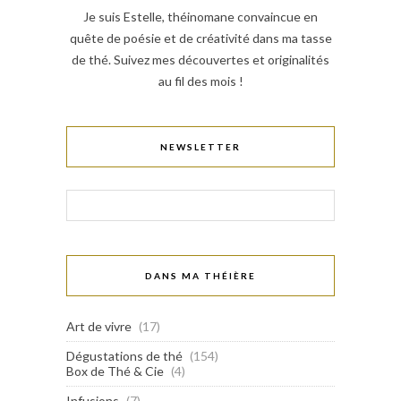
Je suis Estelle, théinomane convaincue en
quête de poésie et de créativité dans ma tasse
de thé. Suivez mes découvertes et originalités
au fil des mois !
NEWSLETTER
DANS MA THÉIÈRE
Art de vivre
(17)
Dégustations de thé
(154)
Box de Thé & Cie
(4)
Infusions
(7)