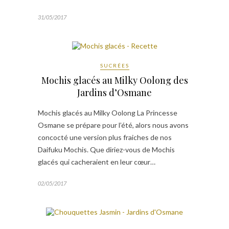
31/05/2017
SUCRÉES
Mochis glacés au Milky Oolong des
Jardins d’Osmane
Mochis glacés au Milky Oolong La Princesse
Osmane se prépare pour l’été, alors nous avons
concocté une version plus fraiches de nos
Daifuku Mochis. Que diriez-vous de Mochis
glacés qui cacheraient en leur cœur…
02/05/2017