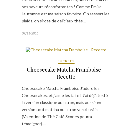
ses saveurs réconfortantes ! Comme Émilie,
l’automne est ma saison favorite. On ressort les
plaids, on sirote de délicieux thés…
09/11/2016
SUCRÉES
Cheesecake Matcha Framboise –
Recette
Cheesecake Matcha Framboise J’adore les
Cheesecakes, et j’aime les faire ! J’ai déjà testé
la version classique au citron, mais aussi une
version tout matcha ou citron vert/basilic
(Valentine de Thé Café Scones pourra
témoigner).…