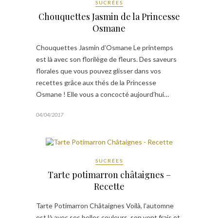
SUCRÉES
Chouquettes Jasmin de la Princesse
Osmane
Chouquettes Jasmin d’Osmane Le printemps
est là avec son florilège de fleurs. Des saveurs
florales que vous pouvez glisser dans vos
recettes grâce aux thés de la Princesse
Osmane ! Elle vous a concocté aujourd’hui…
04/04/2017
SUCRÉES
Tarte potimarron châtaignes –
Recette
Tarte Potimarron Châtaignes Voilà, l’automne
est là avec ses belles couleurs, son vent frais et