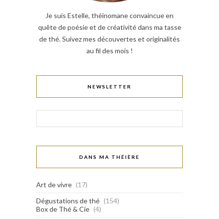
Je suis Estelle, théinomane convaincue en
quête de poésie et de créativité dans ma tasse
de thé. Suivez mes découvertes et originalités
au fil des mois !
NEWSLETTER
DANS MA THÉIÈRE
Art de vivre
(17)
Dégustations de thé
(154)
Box de Thé & Cie
(4)