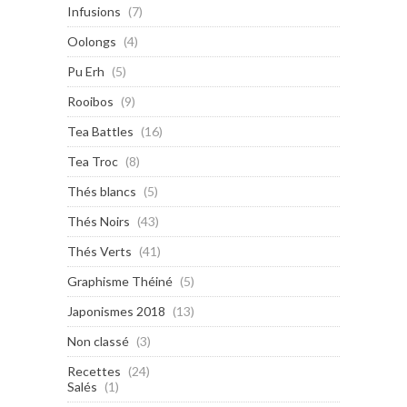
Infusions
(7)
Oolongs
(4)
Pu Erh
(5)
Rooibos
(9)
Tea Battles
(16)
Tea Troc
(8)
Thés blancs
(5)
Thés Noirs
(43)
Thés Verts
(41)
Graphisme Théiné
(5)
Japonismes 2018
(13)
Non classé
(3)
Recettes
(24)
Salés
(1)