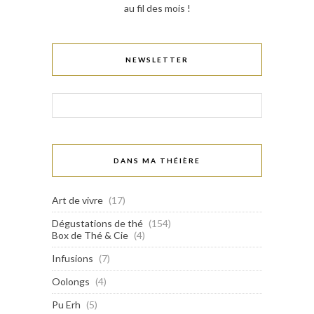
au fil des mois !
NEWSLETTER
DANS MA THÉIÈRE
Art de vivre
(17)
Dégustations de thé
(154)
Box de Thé & Cie
(4)
Infusions
(7)
Oolongs
(4)
Pu Erh
(5)