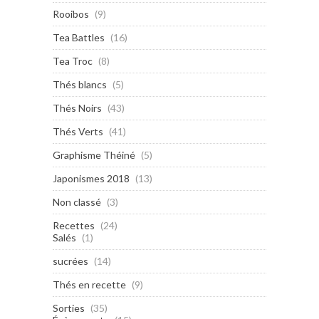
Rooibos
(9)
Tea Battles
(16)
Tea Troc
(8)
Thés blancs
(5)
Thés Noirs
(43)
Thés Verts
(41)
Graphisme Théiné
(5)
Japonismes 2018
(13)
Non classé
(3)
Recettes
(24)
Salés
(1)
sucrées
(14)
Thés en recette
(9)
Sorties
(35)