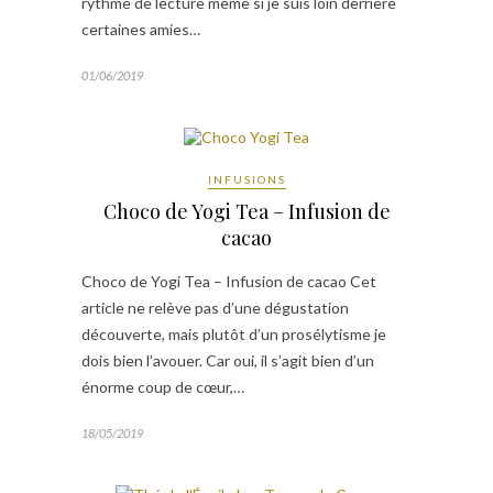
rythme de lecture même si je suis loin derrière
certaines amies…
01/06/2019
INFUSIONS
Choco de Yogi Tea – Infusion de
cacao
Choco de Yogi Tea – Infusion de cacao Cet
article ne relève pas d’une dégustation
découverte, mais plutôt d’un prosélytisme je
dois bien l’avouer. Car oui, il s’agit bien d’un
énorme coup de cœur,…
18/05/2019