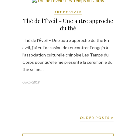
ART DE VIVRE
Thé de l’Éveil – Une autre approche
du thé
Thé de l’Éveil – Une autre approche du thé En
avril, j’ai eu l’occasion de rencontrer Fengqin à
l’association culturelle chinoise Les Temps du
Corps pour qu’elle me présente la cérémonie du
thé selon…
08/05/2019
OLDER POSTS