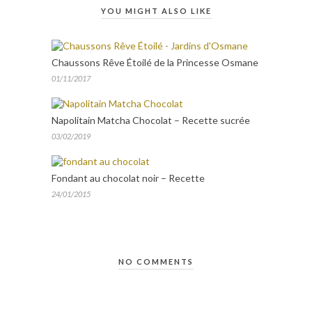
YOU MIGHT ALSO LIKE
Chaussons Rêve Étoilé de la Princesse Osmane
01/11/2017
Napolitain Matcha Chocolat – Recette sucrée
03/02/2019
Fondant au chocolat noir – Recette
24/01/2015
NO COMMENTS