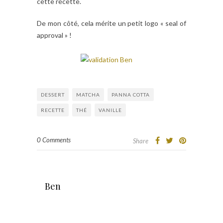
cette recette.
De mon côté, cela mérite un petit logo « seal of
approval » !
DESSERT
MATCHA
PANNA COTTA
RECETTE
THÉ
VANILLE
0 Comments
Share
Ben