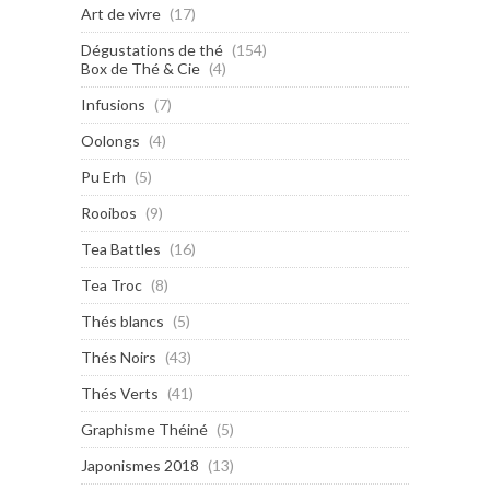
Art de vivre
(17)
Dégustations de thé
(154)
Box de Thé & Cie
(4)
Infusions
(7)
Oolongs
(4)
Pu Erh
(5)
Rooibos
(9)
Tea Battles
(16)
Tea Troc
(8)
Thés blancs
(5)
Thés Noirs
(43)
Thés Verts
(41)
Graphisme Théiné
(5)
Japonismes 2018
(13)