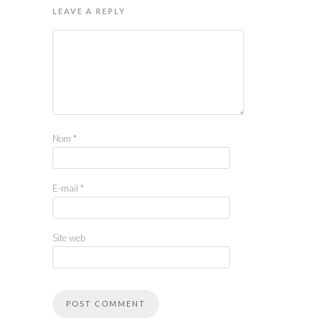
LEAVE A REPLY
Nom
*
E-mail
*
Site web