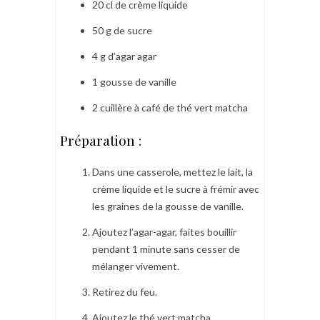
20 cl de crème liquide
50 g de sucre
4 g d’agar agar
1 gousse de vanille
2 cuillère à café de thé vert matcha
Préparation :
Dans une casserole, mettez le lait, la
crème liquide et le sucre à frémir avec
les graines de la gousse de vanille.
Ajoutez l’agar-agar, faites bouillir
pendant 1 minute sans cesser de
mélanger vivement.
Retirez du feu.
Ajoutez le thé vert matcha.