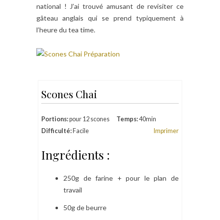
national ! J’ai trouvé amusant de revisiter ce
gâteau anglais qui se prend typiquement à
l’heure du tea time.
Scones Chai
Portions:
pour 12 scones
Temps:
40min
Difficulté:
Facile
Imprimer
Ingrédients :
250g de farine + pour le plan de
travail
50g de beurre