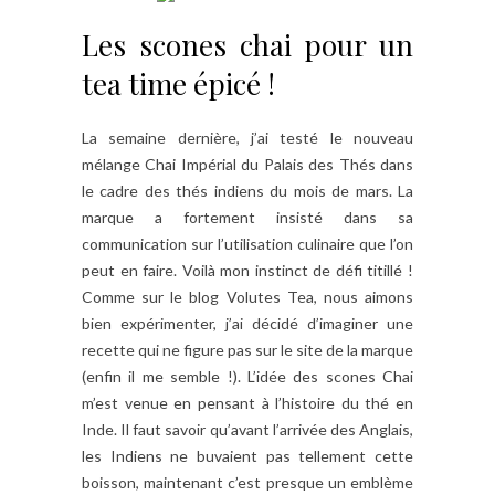
Les scones chai pour un
tea time épicé !
La semaine dernière, j’ai testé le nouveau
mélange Chai Impérial du Palais des Thés dans
le cadre des thés indiens du mois de mars. La
marque a fortement insisté dans sa
communication sur l’utilisation culinaire que l’on
peut en faire. Voilà mon instinct de défi titillé !
Comme sur le blog Volutes Tea, nous aimons
bien expérimenter, j’ai décidé d’imaginer une
recette qui ne figure pas sur le site de la marque
(enfin il me semble !). L’idée des scones Chai
m’est venue en pensant à l’histoire du thé en
Inde. Il faut savoir qu’avant l’arrivée des Anglais,
les Indiens ne buvaient pas tellement cette
boisson, maintenant c’est presque un emblème