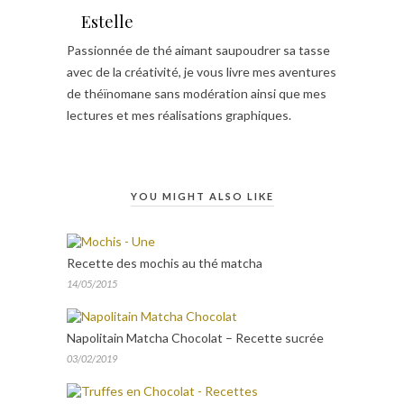
Estelle
Passionnée de thé aimant saupoudrer sa tasse
avec de la créativité, je vous livre mes aventures
de théïnomane sans modération ainsi que mes
lectures et mes réalisations graphiques.
YOU MIGHT ALSO LIKE
Recette des mochis au thé matcha
14/05/2015
Napolitain Matcha Chocolat – Recette sucrée
03/02/2019