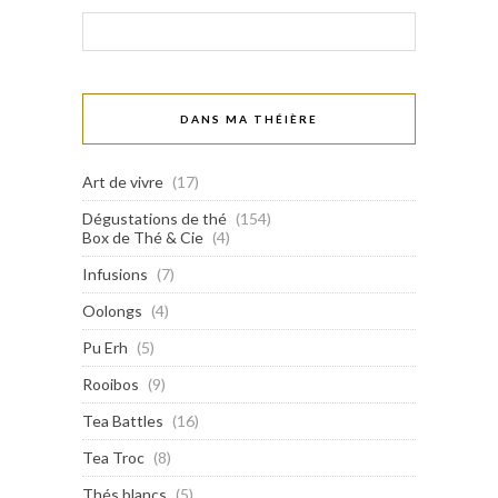
DANS MA THÉIÈRE
Art de vivre
(17)
Dégustations de thé
(154)
Box de Thé & Cie
(4)
Infusions
(7)
Oolongs
(4)
Pu Erh
(5)
Rooibos
(9)
Tea Battles
(16)
Tea Troc
(8)
Thés blancs
(5)