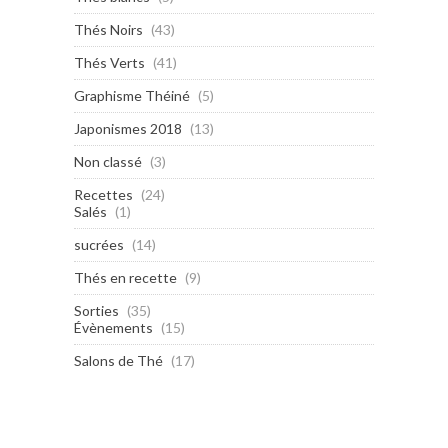
Thés Noirs
(43)
Thés Verts
(41)
Graphisme Théiné
(5)
Japonismes 2018
(13)
Non classé
(3)
Recettes
(24)
Salés
(1)
sucrées
(14)
Thés en recette
(9)
Sorties
(35)
Évènements
(15)
Salons de Thé
(17)