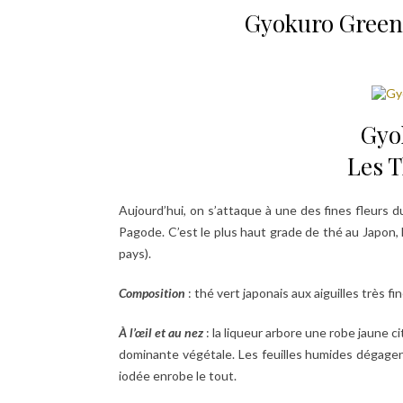
Gyokuro Green 
Gyo
Les T
Aujourd’hui, on s’attaque à une des fines fleurs 
Pagode. C’est le plus haut grade de thé au Japon, l
pays).
Composition
: thé vert japonais aux aiguilles très fi
À l’œil et au nez
: la liqueur arbore une robe jaune c
dominante végétale. Les feuilles humides dégage
iodée enrobe le tout.