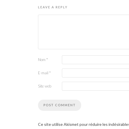
LEAVE A REPLY
Nom
*
E-mail
*
Site web
Ce site utilise Akismet pour réduire les indésirable