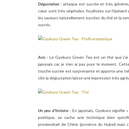
Dégustation
: attaque est sucrée et très génére
cœur sont très végétales, focalisées sur l’épinard
les saveurs naturellement sucrées du thé et la sens
sucrés.
Avis
: Le Gyokuro Green Tea est un thé que j’ai 
japonais car je n’en ai pas pour le moment. Cette
touche sucrée est surprenante et apporte une telle
clôt la dégustation laisse une impression très agré
Un peu d’histoire
: En japonais, Gyokuro signifie 
poétique, se cache une technique bien spécif
proviendrait de Chine (province du Hubei) mais c’e