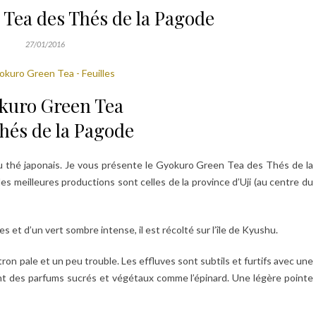
Tea des Thés de la Pagode
27/01/2016
kuro Green Tea
hés de la Pagode
du thé japonais. Je vous présente le Gyokuro Green Tea des Thés de la
es meilleures productions sont celles de la province d’Uji (au centre du
nes et d’un vert sombre intense, il est récolté sur l’île de Kyushu.
itron pale et un peu trouble. Les effluves sont subtils et furtifs avec une
nt des parfums sucrés et végétaux comme l’épinard. Une légère pointe