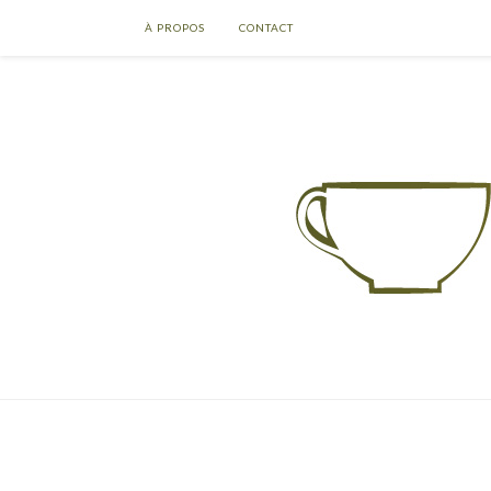
À PROPOS
CONTACT