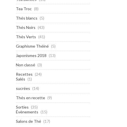
Tea Troc
(8)
Thés blancs
(5)
Thés Noirs
(43)
Thés Verts
(41)
Graphisme Théiné
(5)
Japonismes 2018
(13)
Non classé
(3)
Recettes
(24)
Salés
(1)
sucrées
(14)
Thés en recette
(9)
Sorties
(35)
Évènements
(15)
Salons de Thé
(17)