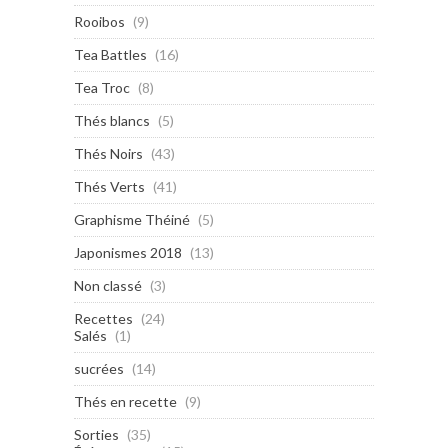
Rooibos
(9)
Tea Battles
(16)
Tea Troc
(8)
Thés blancs
(5)
Thés Noirs
(43)
Thés Verts
(41)
Graphisme Théiné
(5)
Japonismes 2018
(13)
Non classé
(3)
Recettes
(24)
Salés
(1)
sucrées
(14)
Thés en recette
(9)
Sorties
(35)