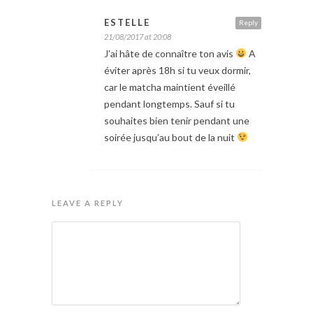
ESTELLE
Reply
21/08/2017 at 20:08
J’ai hâte de connaître ton avis
A
éviter après 18h si tu veux dormir,
car le matcha maintient éveillé
pendant longtemps. Sauf si tu
souhaites bien tenir pendant une
soirée jusqu’au bout de la nuit
LEAVE A REPLY