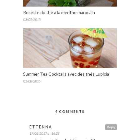
Recette du thé à la menthe marocain
03/05/2015
Summer Tea Cocktails avec des thés Lupicia
01/08/2015
4 COMMENTS
ETTENNA
Reply
17/08/2017 at 16:28