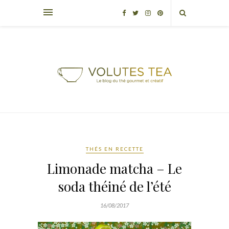
THÉS EN RECETTE
Limonade matcha – Le
soda théiné de l’été
16/08/2017