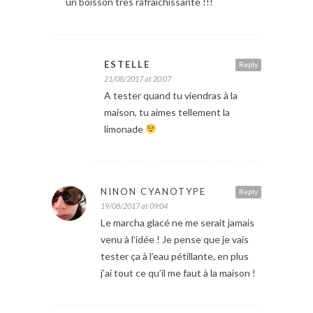
un boisson très rafraichissante !!!
ESTELLE
Reply
21/08/2017 at 20:07
A tester quand tu viendras à la
maison, tu aimes tellement la
limonade
NINON CYANOTYPE
Reply
19/08/2017 at 09:04
Le marcha glacé ne me serait jamais
venu à l’idée ! Je pense que je vais
tester ça à l’eau pétillante, en plus
j’ai tout ce qu’il me faut à la maison !