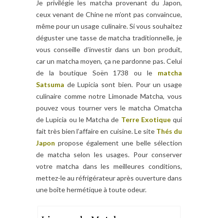
Je privilégie les matcha provenant du Japon,
ceux venant de Chine ne m’ont pas convaincue,
même pour un usage culinaire. Si vous souhaitez
déguster une tasse de matcha traditionnelle, je
vous conseille d’investir dans un bon produit,
car un matcha moyen, ça ne pardonne pas. Celui
de la boutique Soën 1738 ou le
matcha
Satsuma
de Lupicia sont bien. Pour un usage
culinaire comme notre Limonade Matcha, vous
pouvez vous tourner vers le matcha Omatcha
de Lupicia ou le Matcha de
Terre Exotique
qui
fait très bien l’affaire en cuisine. Le site
Thés du
Japon
propose également une belle sélection
de matcha selon les usages. Pour conserver
votre matcha dans les meilleures conditions,
mettez-le au réfrigérateur après ouverture dans
une boîte hermétique à toute odeur.