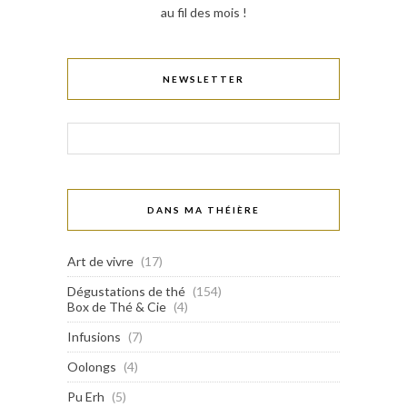
au fil des mois !
NEWSLETTER
DANS MA THÉIÈRE
Art de vivre
(17)
Dégustations de thé
(154)
Box de Thé & Cie
(4)
Infusions
(7)
Oolongs
(4)
Pu Erh
(5)