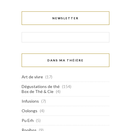
NEWSLETTER
DANS MA THÉIÈRE
Art de vivre
(17)
Dégustations de thé
(154)
Box de Thé & Cie
(4)
Infusions
(7)
Oolongs
(4)
Pu Erh
(5)
Rooibos
(9)