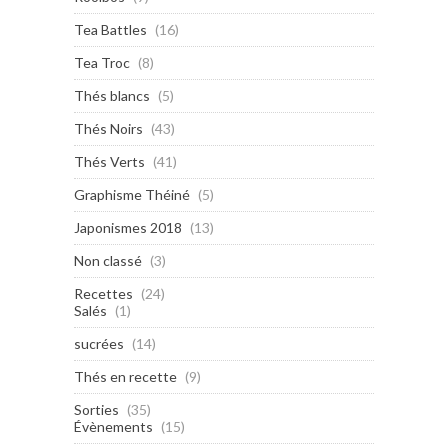
Tea Battles
(16)
Tea Troc
(8)
Thés blancs
(5)
Thés Noirs
(43)
Thés Verts
(41)
Graphisme Théiné
(5)
Japonismes 2018
(13)
Non classé
(3)
Recettes
(24)
Salés
(1)
sucrées
(14)
Thés en recette
(9)
Sorties
(35)
Évènements
(15)