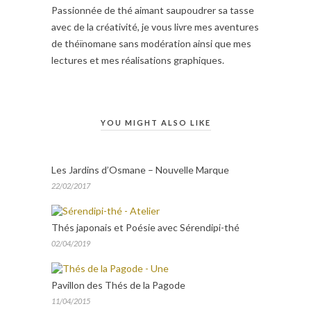
Passionnée de thé aimant saupoudrer sa tasse
avec de la créativité, je vous livre mes aventures
de théïnomane sans modération ainsi que mes
lectures et mes réalisations graphiques.
YOU MIGHT ALSO LIKE
Les Jardins d’Osmane – Nouvelle Marque
22/02/2017
Thés japonais et Poésie avec Sérendipi-thé
02/04/2019
Pavillon des Thés de la Pagode
11/04/2015