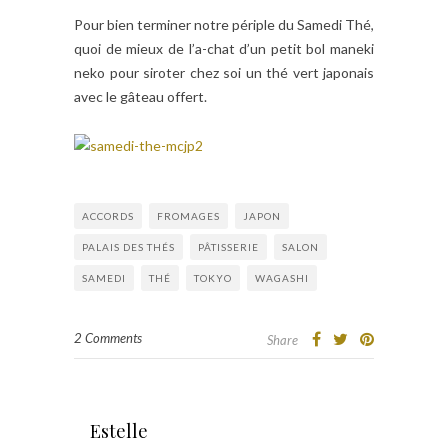
Pour bien terminer notre périple du Samedi Thé,
quoi de mieux de l’a-chat d’un petit bol maneki
neko pour siroter chez soi un thé vert japonais
avec le gâteau offert.
ACCORDS
FROMAGES
JAPON
PALAIS DES THÉS
PÂTISSERIE
SALON
SAMEDI
THÉ
TOKYO
WAGASHI
2 Comments
Share
Estelle