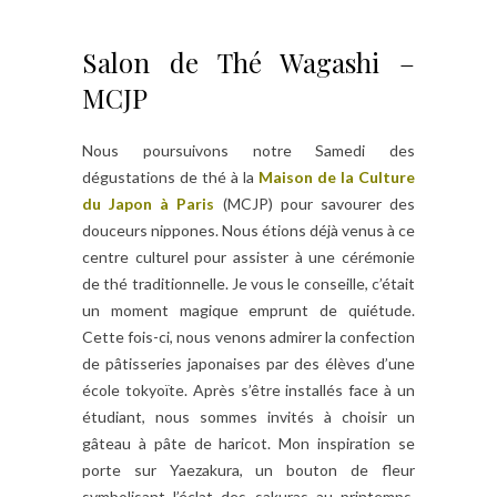
Salon de Thé Wagashi –
MCJP
Nous poursuivons notre Samedi des
dégustations de thé à la
Maison de la Culture
du Japon à Paris
(MCJP) pour savourer des
douceurs nippones. Nous étions déjà venus à ce
centre culturel pour assister à une cérémonie
de thé traditionnelle. Je vous le conseille, c’était
un moment magique emprunt de quiétude.
Cette fois-ci, nous venons admirer la confection
de pâtisseries japonaises par des élèves d’une
école tokyoïte. Après s’être installés face à un
étudiant, nous sommes invités à choisir un
gâteau à pâte de haricot. Mon inspiration se
porte sur Yaezakura, un bouton de fleur
symbolisant l’éclat des sakuras au printemps.