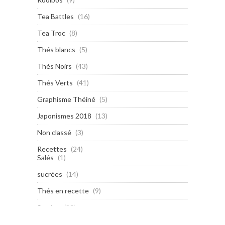
Tea Battles
(16)
Tea Troc
(8)
Thés blancs
(5)
Thés Noirs
(43)
Thés Verts
(41)
Graphisme Théiné
(5)
Japonismes 2018
(13)
Non classé
(3)
Recettes
(24)
Salés
(1)
sucrées
(14)
Thés en recette
(9)
Sorties
(35)
Évènements
(15)