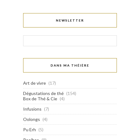
NEWSLETTER
DANS MA THÉIÈRE
Art de vivre
(17)
Dégustations de thé
(154)
Box de Thé & Cie
(4)
Infusions
(7)
Oolongs
(4)
Pu Erh
(5)
Rooibos
(9)